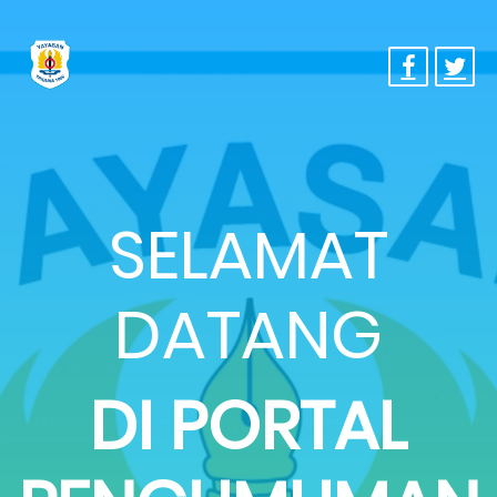
SELAMAT
DATANG
DI PORTAL