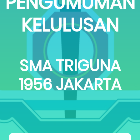
PENGUMUMAN
KELULUSAN
SMA TRIGUNA
1956 JAKARTA